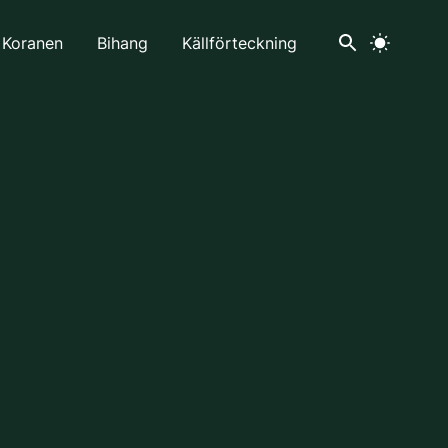
 Koranen
Bihang
Källförteckning