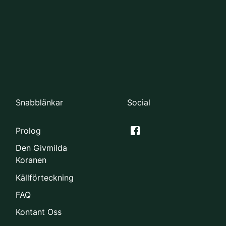
Snabblänkar
Social
Prolog
Den Givmilda
Koranen
Källförteckning
FAQ
Kontant Oss