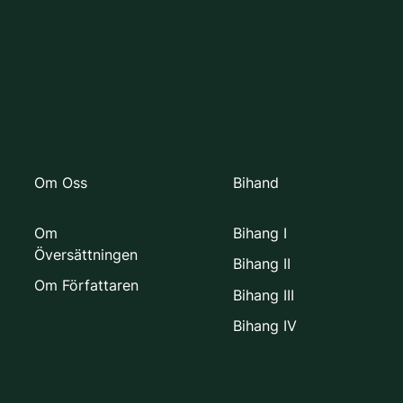
Om Oss
Bihand
Om
Bihang I
Översättningen
Bihang II
Om Författaren
Bihang III
Bihang IV