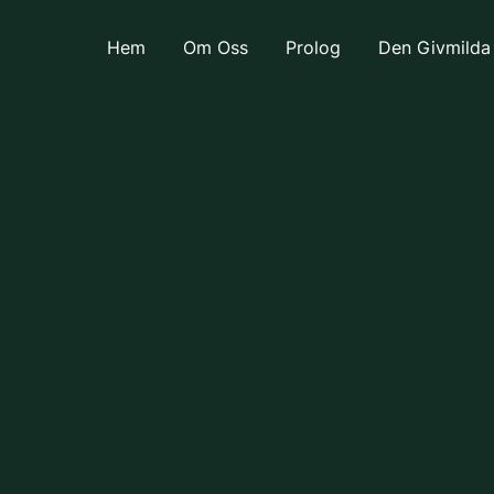
Hem
Om Oss
Prolog
Den Givmilda