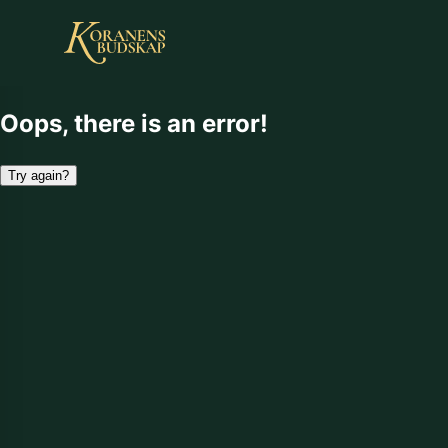
Oops, there is an error!
Try again?