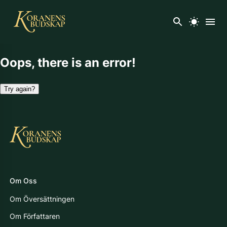
Oops, there is an error!
Try again?
Om Oss
Om Översättningen
Om Författaren