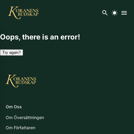
Oops, there is an error!
Try again?
Om Oss
Om Översättningen
Om Författaren