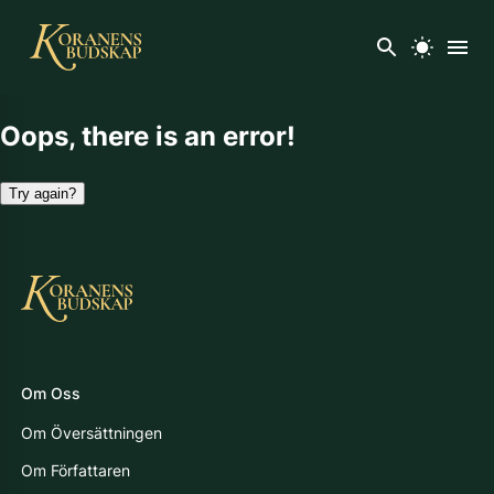
Oops, there is an error!
Try again?
Om Oss
Om Översättningen
Om Författaren