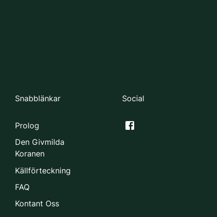
Snabblänkar
Social
Prolog
Den Givmilda
Koranen
Källförteckning
FAQ
Kontant Oss