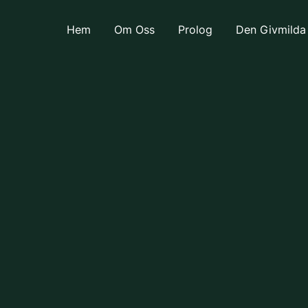
Hem
Om Oss
Prolog
Den Givmilda