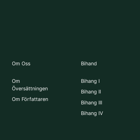
Om Oss
Bihand
Om
Bihang I
Översättningen
Bihang II
Om Författaren
Bihang III
Bihang IV