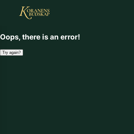
Oops, there is an error!
Try again?