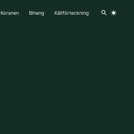
 Koranen
Bihang
Källförteckning