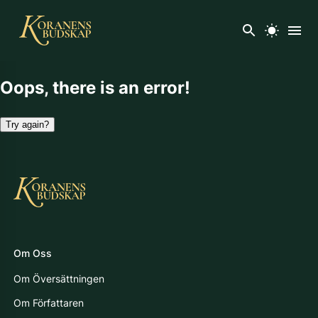
Oops, there is an error!
Try again?
Om Oss
Om Översättningen
Om Författaren