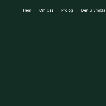
Hem
Om Oss
Prolog
Den Givmilda