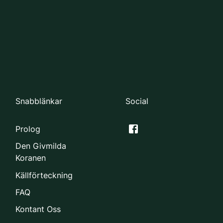
Snabblänkar
Social
Prolog
Den Givmilda
Koranen
Källförteckning
FAQ
Kontant Oss