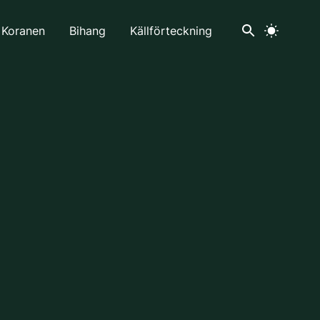
 Koranen
Bihang
Källförteckning