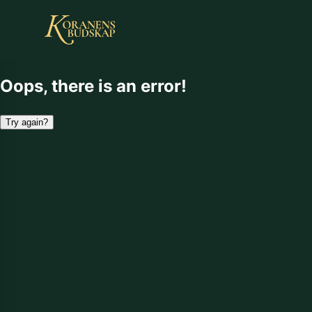
Oops, there is an error!
Try again?