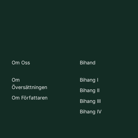
Om Oss
Bihand
Om
Bihang I
Översättningen
Bihang II
Om Författaren
Bihang III
Bihang IV