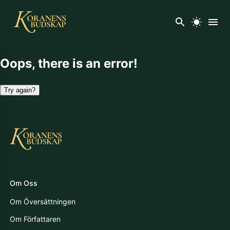
Oops, there is an error!
Try again?
Om Oss
Om Översättningen
Om Författaren