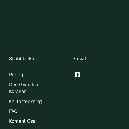
Snabblänkar
Social
Prolog
Den Givmilda
Koranen
Källförteckning
FAQ
Kontant Oss