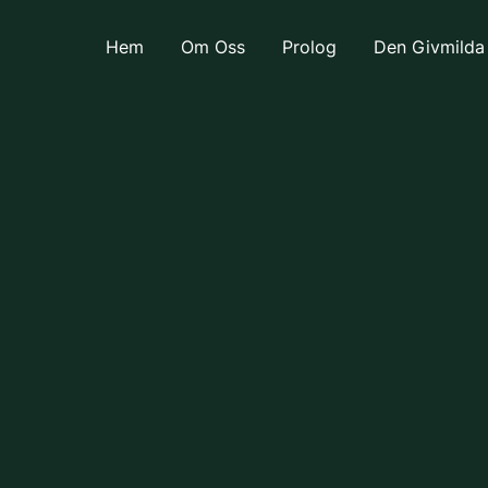
Hem
Om Oss
Prolog
Den Givmilda