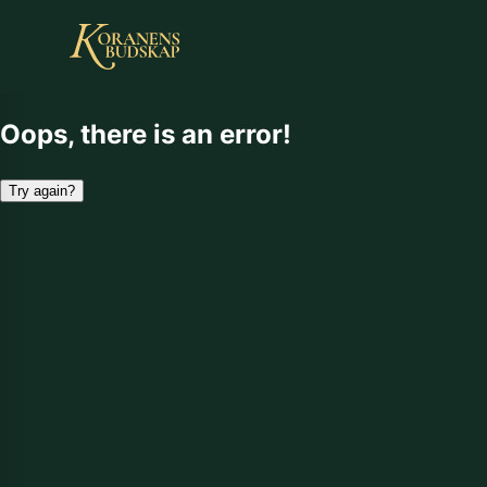
Oops, there is an error!
Try again?