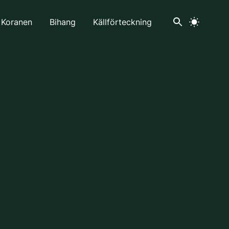
 Koranen
Bihang
Källförteckning