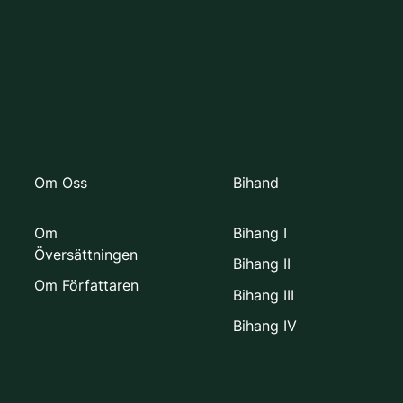
Om Oss
Bihand
Om
Bihang I
Översättningen
Bihang II
Om Författaren
Bihang III
Bihang IV