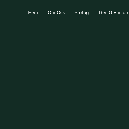
Hem
Om Oss
Prolog
Den Givmilda