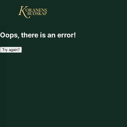
Oops, there is an error!
Try again?