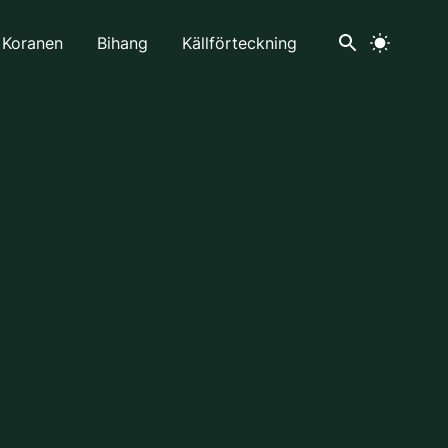
 Koranen
Bihang
Källförteckning