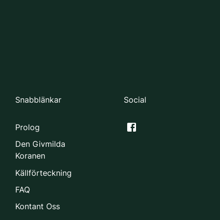
Snabblänkar
Social
Prolog
Den Givmilda
Koranen
Källförteckning
FAQ
Kontant Oss