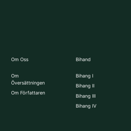
Om Oss
Bihand
Om
Bihang I
Översättningen
Bihang II
Om Författaren
Bihang III
Bihang IV