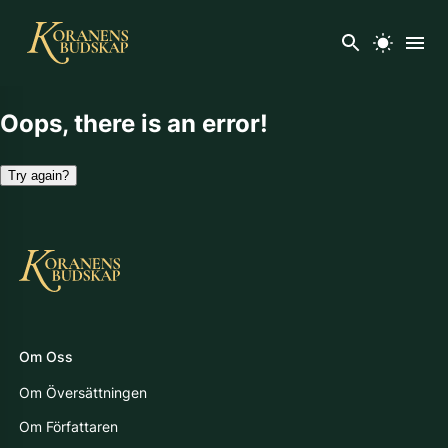
Oops, there is an error!
Try again?
Om Oss
Om Översättningen
Om Författaren