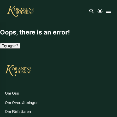
Oops, there is an error!
Try again?
Om Oss
Om Översättningen
Om Författaren