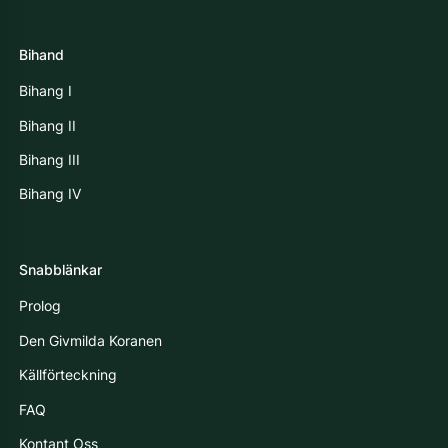
Bihand
Bihang I
Bihang II
Bihang III
Bihang IV
Snabblänkar
Prolog
Den Givmilda Koranen
Källförteckning
FAQ
Kontant Oss