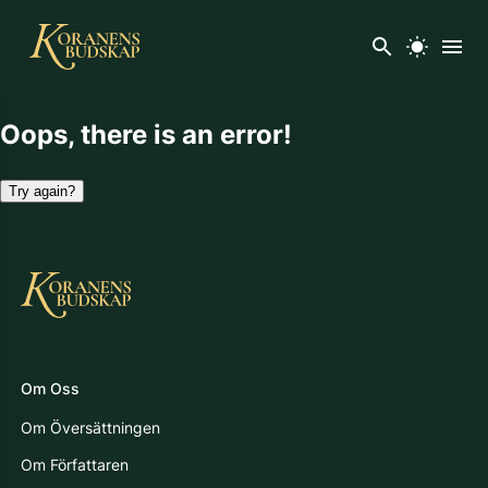
Oops, there is an error!
Try again?
Om Oss
Om Översättningen
Om Författaren