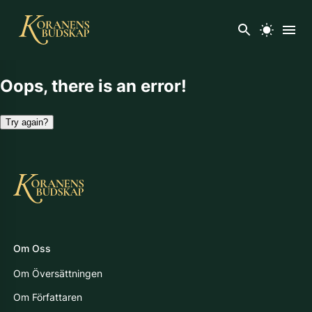
Oops, there is an error!
Try again?
Om Oss
Om Översättningen
Om Författaren