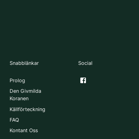
Snabblänkar
Social
Prolog
Den Givmilda
Koranen
Källförteckning
FAQ
Kontant Oss