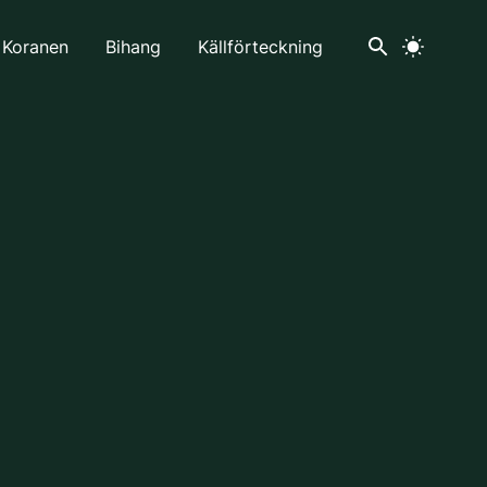
 Koranen
Bihang
Källförteckning