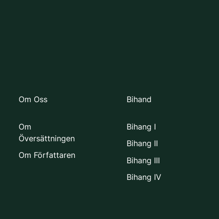
Om Oss
Bihand
Om
Bihang I
Översättningen
Bihang II
Om Författaren
Bihang III
Bihang IV