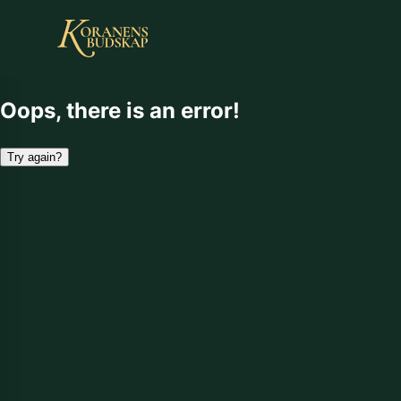
Oops, there is an error!
Try again?