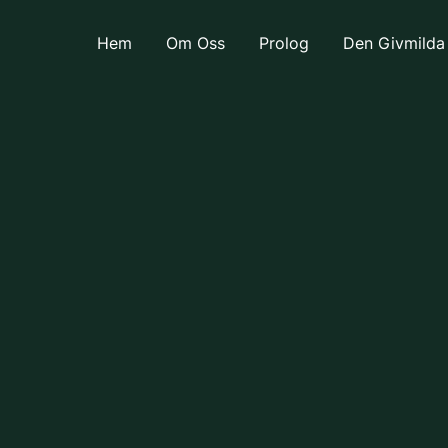
Hem
Om Oss
Prolog
Den Givmilda