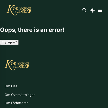
Oops, there is an error!
Try again?
Om Oss
Om Översättningen
Om Författaren