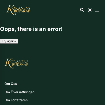
Oops, there is an error!
Try again?
Om Oss
Om Översättningen
Om Författaren