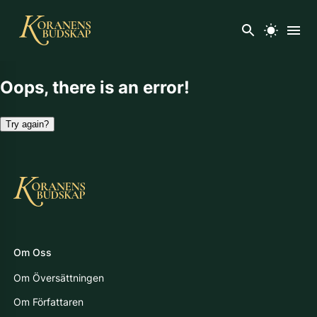
Oops, there is an error!
Try again?
Om Oss
Om Översättningen
Om Författaren