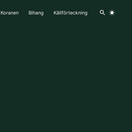
 Koranen
Bihang
Källförteckning