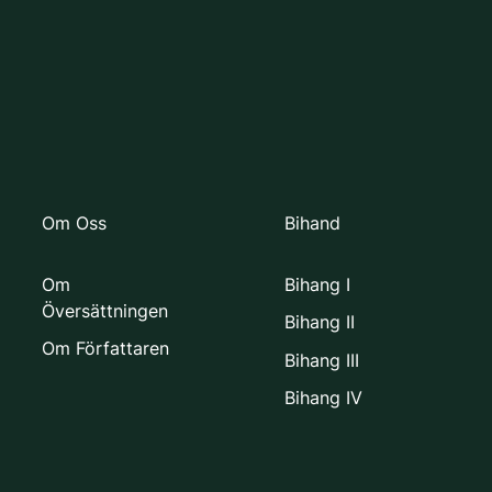
Om Oss
Bihand
Om
Bihang I
Översättningen
Bihang II
Om Författaren
Bihang III
Bihang IV