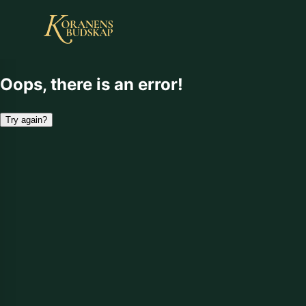
Oops, there is an error!
Try again?