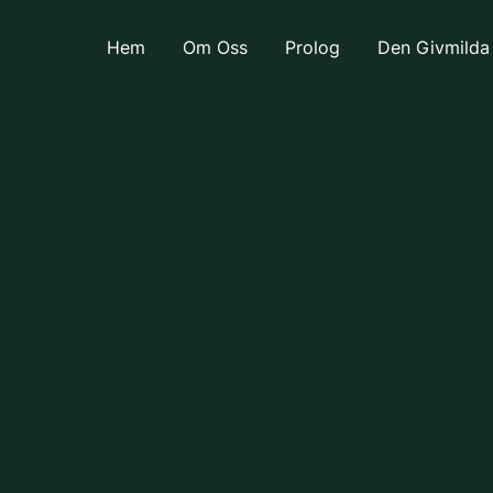
Hem
Om Oss
Prolog
Den Givmilda