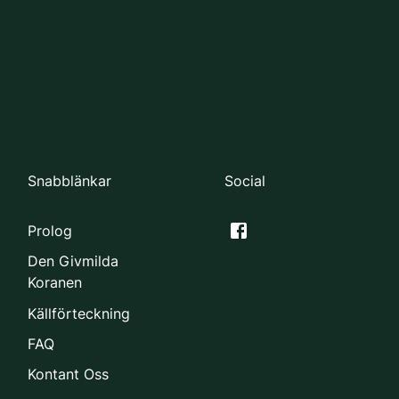
Snabblänkar
Social
Prolog
Den Givmilda
Koranen
Källförteckning
FAQ
Kontant Oss