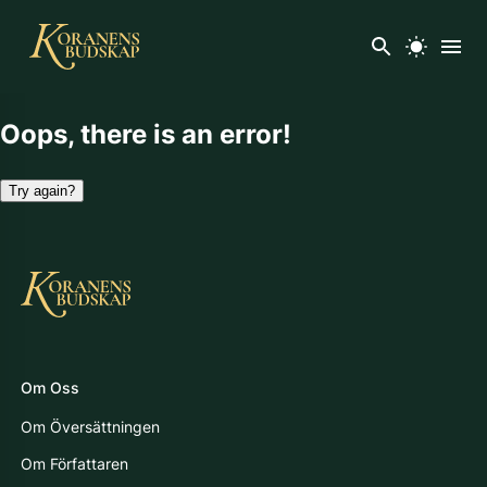
Oops, there is an error!
Try again?
Om Oss
Om Översättningen
Om Författaren